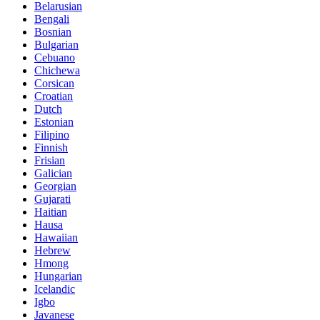
Belarusian
Bengali
Bosnian
Bulgarian
Cebuano
Chichewa
Corsican
Croatian
Dutch
Estonian
Filipino
Finnish
Frisian
Galician
Georgian
Gujarati
Haitian
Hausa
Hawaiian
Hebrew
Hmong
Hungarian
Icelandic
Igbo
Javanese