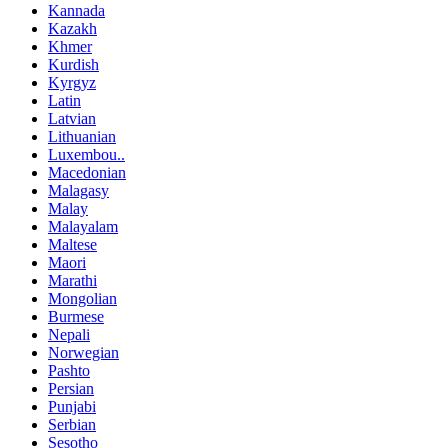
Kannada
Kazakh
Khmer
Kurdish
Kyrgyz
Latin
Latvian
Lithuanian
Luxembou..
Macedonian
Malagasy
Malay
Malayalam
Maltese
Maori
Marathi
Mongolian
Burmese
Nepali
Norwegian
Pashto
Persian
Punjabi
Serbian
Sesotho