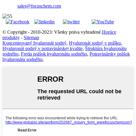
sales@focuschem.com
© Copyright - 2010-2023: Všetky práva vyhradené.
Horúce
produkty
-
Sitemap
Koncentrovaný hyaluronát sodný
,
Hyaluronát sodný v prášku
,
Hyaluronát sodný v potravinárskej kvalite
,
Štruktúra hyaluronátu
sodného
,
Freda prášok hyaluronátu sodného
,
Potravinársky prášok
hyaluronátu sodného
,