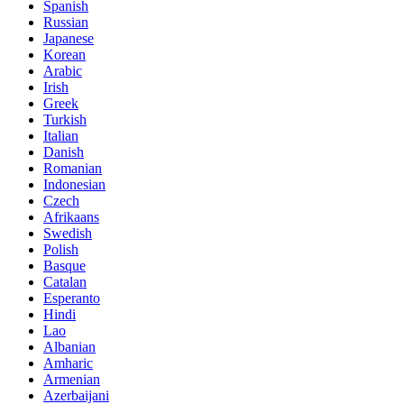
Spanish
Russian
Japanese
Korean
Arabic
Irish
Greek
Turkish
Italian
Danish
Romanian
Indonesian
Czech
Afrikaans
Swedish
Polish
Basque
Catalan
Esperanto
Hindi
Lao
Albanian
Amharic
Armenian
Azerbaijani