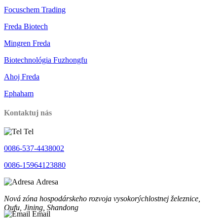
Focuschem Trading
Freda Biotech
Mingren Freda
Biotechnológia Fuzhongfu
Ahoj Freda
Ephaham
Kontaktuj nás
Tel
0086-537-4438002
0086-15964123880
Adresa
Nová zóna hospodárskeho rozvoja vysokorýchlostnej železnice,
Qufu, Jining, Shandong
Email