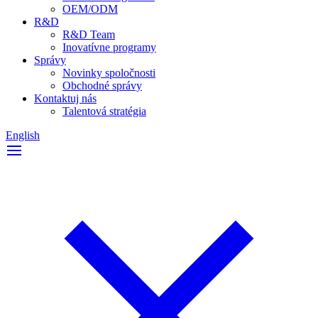
OEM/ODM
R&D
R&D Team
Inovatívne programy
Správy
Novinky spoločnosti
Obchodné správy
Kontaktuj nás
Talentová stratégia
English